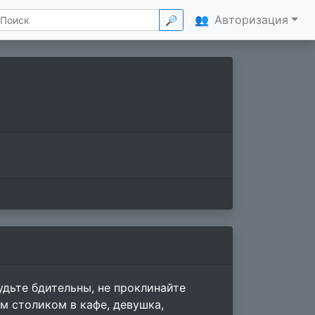
👥
Авторизация
🔎
будьте бдительны, не проклинайте
им столиком в кафе, девушка,