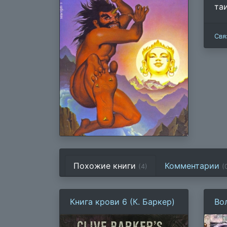
та
Свя
Похожие книги
Комментарии
(4)
(
Книга крови 6 (К. Баркер)
Во