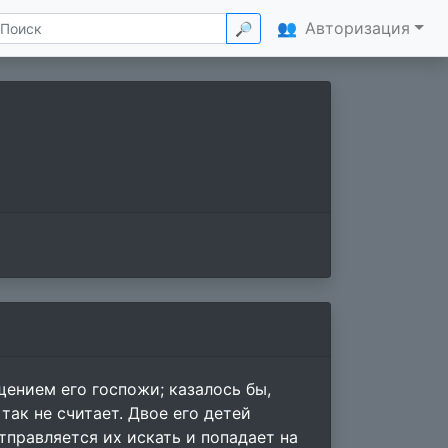
👥
Авторизация
🔎
ением его госпожи; казалось бы,
так не считает. Двое его детей
тправляется их искать и попадает на