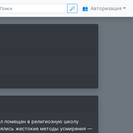
👥
Авторизация
🔎
ыл помещен в религиозную школу
енялись жестокие методы усмирения —