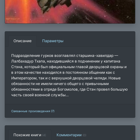
Описание
Параметры
Подразделение гурков возглавлял старшина-хавилдар —
Лалбахадур Тхапа, находившийся в подчинении у капитана
Стэна, который был официальным главой дворцовой охраны и
в этом качестве находился в постоянном общении как с
Императором, так и с верхушкой дворцовой челяди. Новые
обязанности не имели ничего общего с привычными
обязанностями в отряде Богомолов, где Стэн провел большую
часть своей военной службы…
Связанные произведения (7)
Похожие книги
Комментарии
(4)
(
0
)