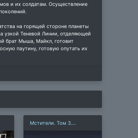
мов и их солдатам. Осуществление
поколений.
атства на горящей стороне планеты
на узкой Теневой Линии, отделяющей
й брат Мыша, Майкл, готовит
осную паутину, готовую опутать их
Мстители. Том 3.
Бесконечность: Пролог