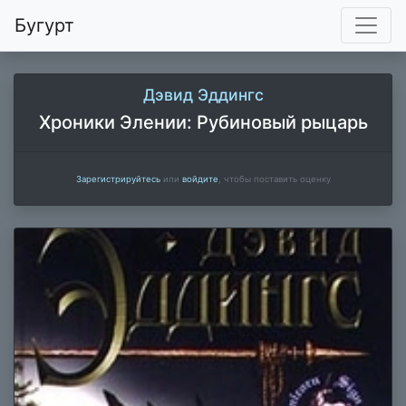
Бугурт
Дэвид Эддингс
Хроники Элении: Рубиновый рыцарь
Зарегистрируйтесь
или
войдите
, чтобы поставить оценку