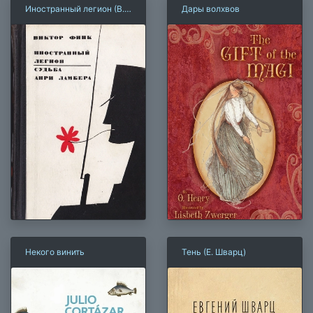
Иностранный легион (В.
Дары волхвов
Финк)
Некого винить
Тень (Е. Шварц)