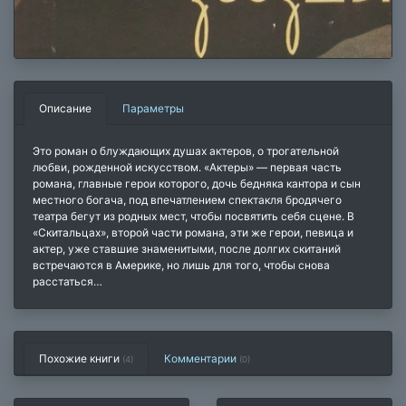
Описание
Параметры
Это роман о блуждающих душах актеров, о трогательной
любви, рожденной искусством. «Актеры» — первая часть
романа, главные герои которого, дочь бедняка кантора и сын
местного богача, под впечатлением спектакля бродячего
театра бегут из родных мест, чтобы посвятить себя сцене. В
«Скитальцах», второй части романа, эти же герои, певица и
актер, уже ставшие знаменитыми, после долгих скитаний
встречаются в Америке, но лишь для того, чтобы снова
расстаться…
Похожие книги
Комментарии
(4)
(
0
)