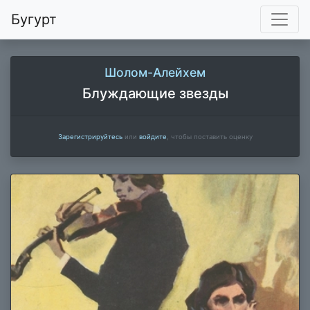
Бугурт
Шолом-Алейхем
Блуждающие звезды
Зарегистрируйтесь
или
войдите
, чтобы поставить оценку