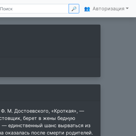
👥
Авторизация
🔎
Ф. М. Достоевского, «Кроткая», —
стовщик, берет в жены бедную
о — единственный шанс вырваться из
а оказалась после смерти родителей.