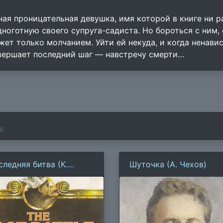
ная проницательная девушка, имя которой в книге ни ра
дноготную своего супруга-садиста. Но бороться с ним,
жет только молчанием. Уйти ей некуда, и когда ненавис
вершает последний шаг — навстречу смерти…
0
)
следняя битва (К.
Шуточка (А. Чехов)
юис)