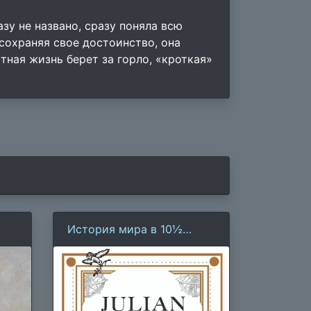
зу не названо, сразу поняла всю
 сохраняя свое достоинство, она
тная жизнь берет за горло, «кроткая»
История мира в 10½
главах