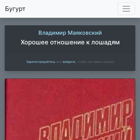
Бугурт
Владимир Маяковский
Хорошее отношение к лошадям
Зарегистрируйтесь
или
войдите
, чтобы поставить оценку