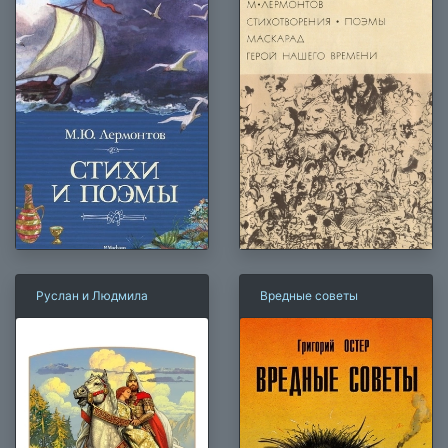
Руслан и Людмила
Вредные советы