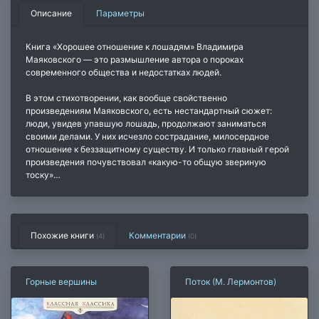
Описание
Параметры
Книга «Хорошее отношение к лошадям» Владимира
Маяковского — это размышление автора о пороках
современного общества и недостатках людей.
В этом стихотворении, как вообще свойственно
произведениям Маяковского, есть нестандартный сюжет:
люди, увидев упавшую лошадь, продолжают заниматься
своими делами. У них исчезло сострадание, милосердное
отношение к беззащитному существу. И только главный герой
произведения почувствовал «какую-то общую звериную
тоску»…
Похожие книги
Комментарии
(4)
(
0
)
Горные вершины
Поток (М. Лермонтов)