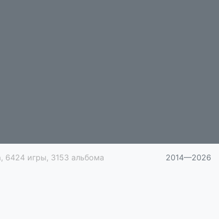
, 6424 игры, 3153 альбома
2014—2026