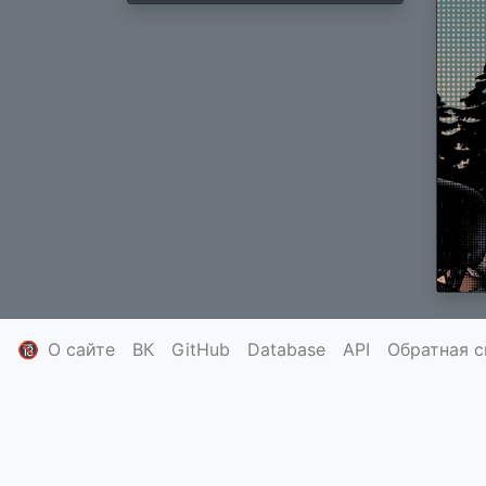
🔞
О сайте
ВК
GitHub
Database
API
Обратная с