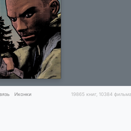
вязь
Иконки
19865 книг, 10384 фильма