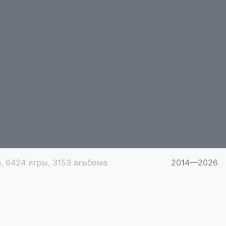
, 6424 игры, 3153 альбома
2014—2026