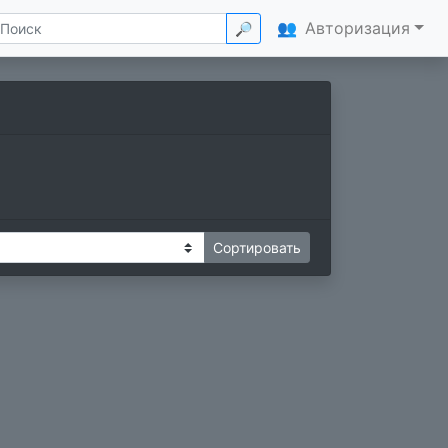
👥
Авторизация
🔎