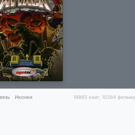
вязь
Иконки
19865 книг, 10384 фильма