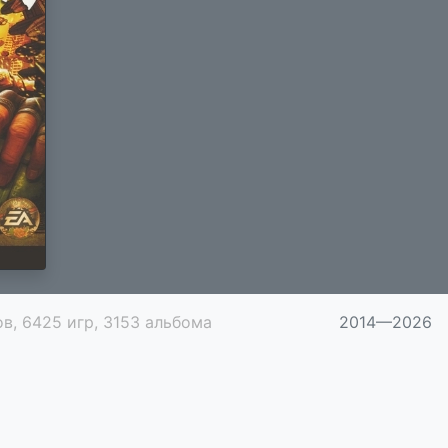
в, 6425 игр, 3153 альбома
2014—2026