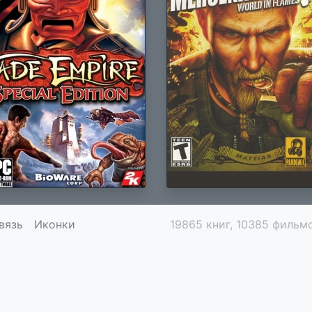
вязь
Иконки
19865 книг, 10385 фильмо