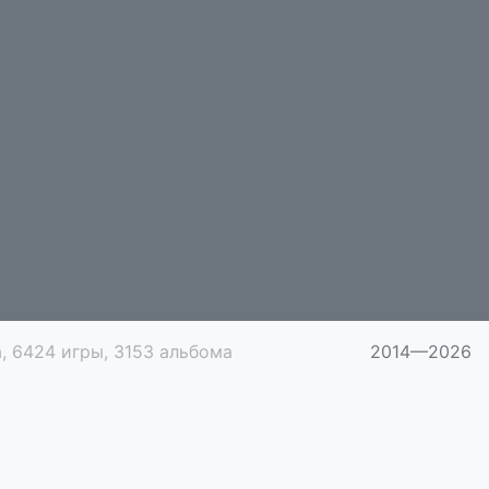
, 6424 игры, 3153 альбома
2014—2026