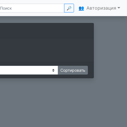
👥
Авторизация
🔎