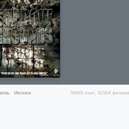
вязь
Иконки
19865 книг, 10384 фильма