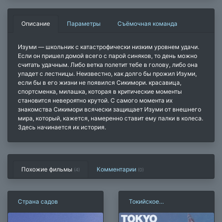
Описание
Параметры
Съёмочная команда
Изуми — школьник с катастрофически низким уровнем удачи.
Если он пришел домой всего с парой синяков, то день можно
считать удачным. Либо ветка полетит тебе в голову, либо она
упадет с лестницы. Неизвестно, как долго бы прожил Изуми,
если бы в его жизни не появился Сикимори. красавица,
спортсменка, милашка, которая в критические моменты
становится невероятно крутой. С самого момента их
знакомства Сикимори всячески защищает Изуми от внешнего
мира, который, кажется, намеренно ставит ему палки в колеса.
Здесь начинается их история.
Похожие фильмы
Комментарии
(4)
(
0
)
Страна садов
Токийское
восьмибалльное