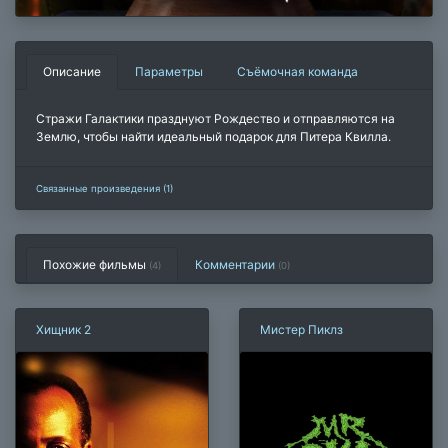
Описание
Параметры
Съёмочная команда
Стражи Галактики празднуют Рождество и отправляются на
Землю, чтобы найти идеальный подарок для Питера Квилла.
Связанные произведения (1)
Похожие фильмы
Комментарии
(4)
(
0
)
Хищник 2
Мистер Пиклз