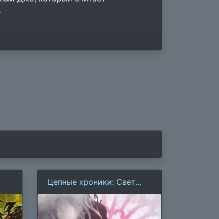
.
Цепные хроники: Свет
Геккейтаса