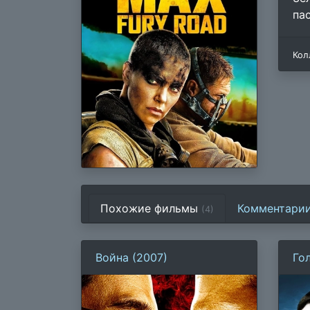
па
Кол
Похожие фильмы
Комментари
(4)
Война (2007)
Го