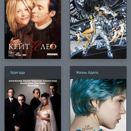
Бригада
Жизнь Адель