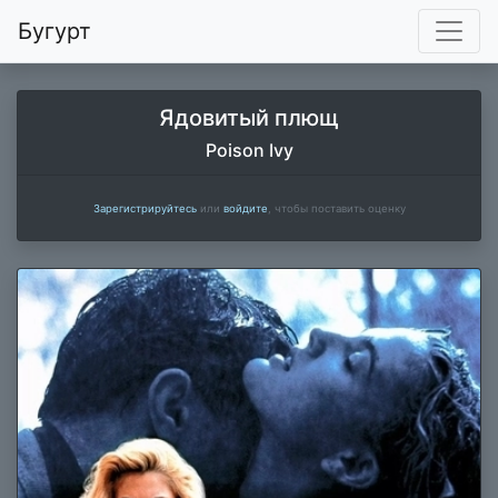
Бугурт
Ядовитый плющ
Poison Ivy
Зарегистрируйтесь
или
войдите
, чтобы поставить оценку