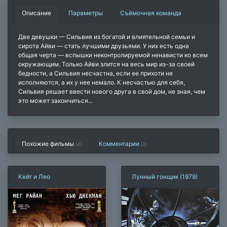
Описание
Параметры
Съёмочная команда
Две девушки — Сильвия из богатой и влиятельной семьи и
сирота Айви — стать лучшими друзьями. У них есть одна
общая черта — вспышки неконтролируемой ненависти ко всем
окружающим. Только Айви злится на весь мир из-за своей
бедности, а Сильвия несчастна, если ее прихоти не
исполняются, а их у нее немало. К несчастью для себя,
Сильвия решает ввести нового друга в свой дом, не зная, чем
это может закончиться...
Похожие фильмы
Комментарии
(4)
(
0
)
Кейт и Лео
Лунный гонщик (1979)