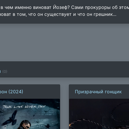
 в чем именно виноват Йозеф? Сами прокуроры об этом
оват в том, что он существует и что он грешник...
и
(
0
)
рон (2024)
Призрачный гонщик