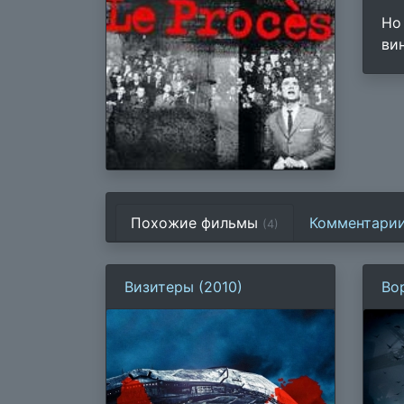
Но
вин
Похожие фильмы
Комментари
(4)
Визитеры (2010)
Во