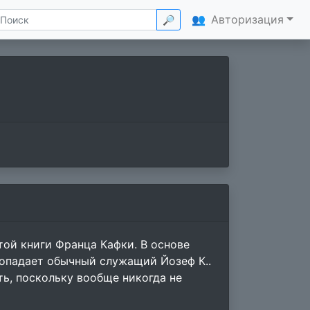
👥
Авторизация
🔎
итой книги Франца Кафки. В основе
попадает обычный служащий Йозеф К..
ть, поскольку вообще никогда не