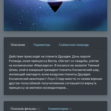
Описание
Параметры
Съёмочная команда
Действие происходит на планете Друидия. Дочь короля
Роланда, юная принцесса Веспа, сбегает со свадьбы, улетая
на космическом «Мерседесе». В космосе ее захватит Темный
Шлем, злой и коварный президент планеты Космический шар,
желающий завладеть всем воздухом планеты Друидия.
Космический авантюрист Лоун Старр вместе со своим верным
другом-полусобакой-получеловеком соглашается вернуть
принцессу за миллион космодолларов…
Похожие фильмы
Комментарии
(4)
(
0
)