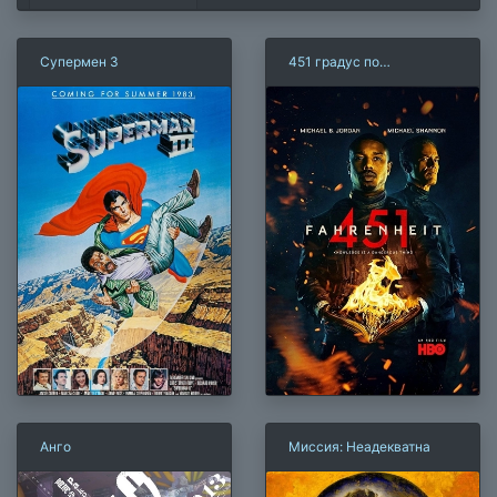
Супермен 3
451 градус по
Фаренгейту (2018)
Анго
Миссия: Неадекватна