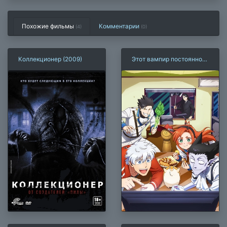
Похожие фильмы
Комментарии
(4)
(
0
)
Коллекционер (2009)
Этот вампир постоянно
умирает