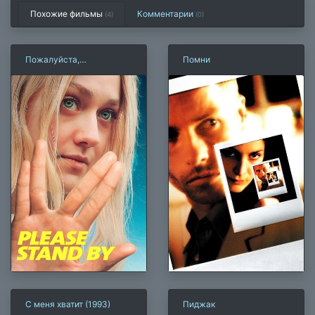
Похожие фильмы
Комментарии
(4)
(
0
)
Пожалуйста,
Помни
приготовьтесь
С меня хватит (1993)
Пиджак