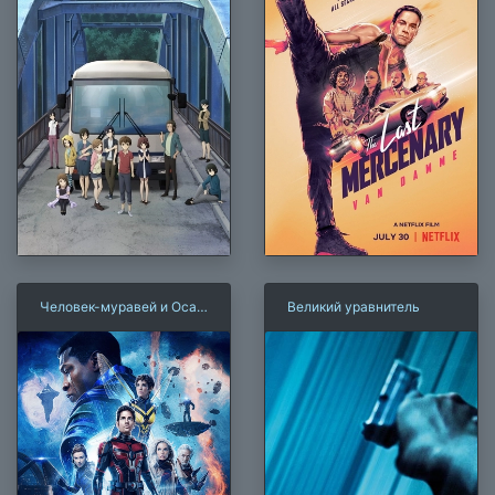
Человек-муравей и Оса:
Великий уравнитель
Квантомания