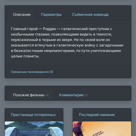
Описание
Параметры
Съёмочная команда
Главный герой — Риддик — галактический преступник с
необычными глазами, позволяющими видеть в темноте,
пересаженный в тюрьме из зверя. Не по своей воле он
оказывается втянутым в галактическую войну с загадочными
и безжалостными некромонгерами, по пути уничтожающими
целые планеты.
Связанные произведения (3)
Похожие фильмы
Комментарии
(4)
(
0
)
Пристанище потерянных
Последний наемник