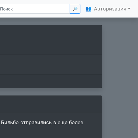
👥
Авторизация
🔎
 Бильбо отправились в еще более