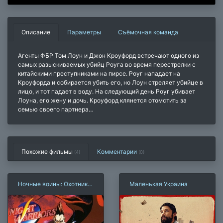
Описание
Параметры
Съёмочная команда
Агенты ФБР Том Лоун и Джон Кроуфорд встречают одного из
самых разыскиваемых убийц Роуга во время перестрелки с
китайскими преступниками на пирсе. Роуг нападает на
Кроуфорда и собирается убить его, но Лоун стреляет убийце в
лицо, и тот падает в воду. На следующий день Роуг убивает
Лоуна, его жену и дочь. Кроуфорд клянется отомстить за
семью своего партнера…
Похожие фильмы
Комментарии
(4)
(
0
)
Ночные воины: Охотники
Маленькая Украина
на вампиров