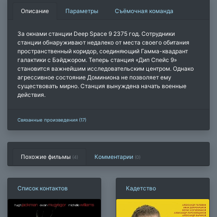
Описание
Параметры
Съёмочная команда
За окнами станции Deep Space 9 2375 год. Сотрудники
станции обнаруживают недалеко от места своего обитания
пространственный коридор, соединяющий Гамма-квадрант
галактики с Бэйджором. Теперь станция «Дип Спейс 9»
становится важнейшим исследовательским центром. Однако
агрессивное состояние Доминиона не позволяет ему
существовать мирно. Станция вынуждена начать военные
действия.
Связанные произведения (17)
Похожие фильмы
Комментарии
(4)
(
0
)
Список контактов
Кадетство