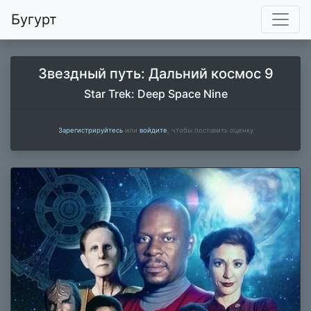
Бугурт
Звездный путь: Дальний космос 9
Star Trek: Deep Space Nine
Зарегистрируйтесь
или
войдите
, чтобы поставить оценку