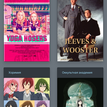
Хоримия
Оккультная академия