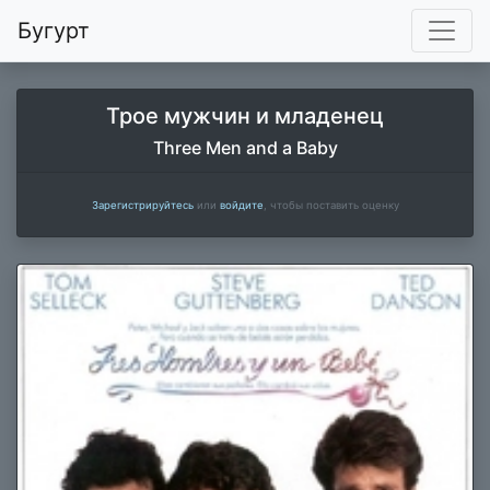
Бугурт
Трое мужчин и младенец
Three Men and a Baby
Зарегистрируйтесь
или
войдите
, чтобы поставить оценку