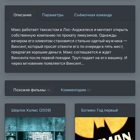
Описание
Параметры
Съёмочная команда
Макс работает таксистом в Лос-Анджелесе и мечтает открыть
собственную компанию по прокату лимузинов. Однажды
вечером его клиентом становится стильно одетый мужчина —
Винсент, который просит отвезти его по очереди в пять мест,
предлагая хорошие деньги. Макс соглашается и ждет
Винсента после первой поездки. Труп падает на его машину. И
через мгновение появляется Винсент…
Похожие фильмы
Комментарии
(4)
(
0
)
Шерлок Холмс (2009)
Бэтмен: Год первый