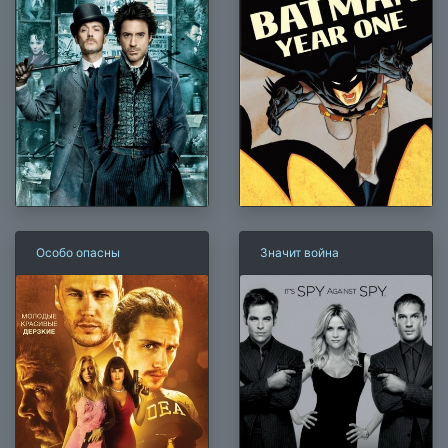
Особо опасны
Значит война