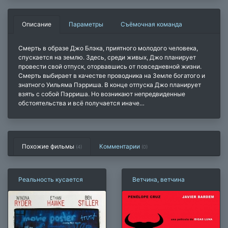
Описание
Параметры
Съёмочная команда
Смерть в образе Джо Блэка, приятного молодого человека,
спускается на землю. Здесь, среди живых, Джо планирует
провести свой отпуск, оторвавшись от повседневной жизни.
Смерть выбирает в качестве проводника на Земле богатого и
знатного Уильяма Пэрриша. В конце отпуска Джо планирует
взять с собой Пэрриша. Но возникают непредвиденные
обстоятельства и всё получается иначе…
Похожие фильмы
Комментарии
(4)
(
0
)
Реальность кусается
Ветчина, ветчина