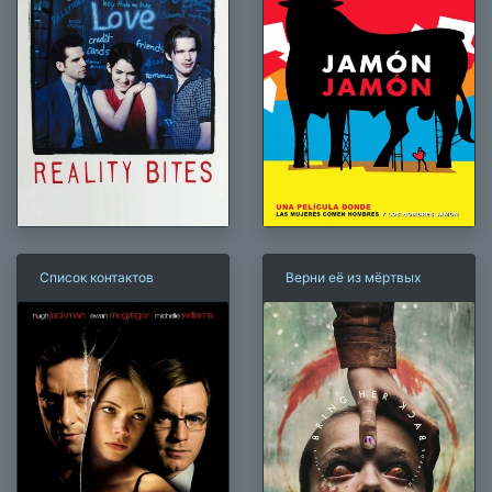
Список контактов
Верни её из мёртвых