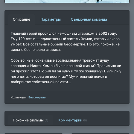
Описание
Параметры
Съёмочная команда
Главный герой проснулся немощным стариком в 2092 году.
Ему 120 лет, и — единственный житель Земли, который скоро
умрет. Все остальные обрели бессмертие. Но это, похоже, не
сильно беспокоило старика.
Обрывочные, сбивчивые воспоминания тревожат душу
господина Никто. Кем он был в прошлой жизни? Правильно ли
он прожил это? Любил ли он одну и ту же женщину? Были ли у
него дети, которых он воспитал? Мучительный поиск в
лабиринтах собственной памяти…
Коллекции:
Бессмертие
Похожие фильмы
Комментарии
(4)
(
0
)