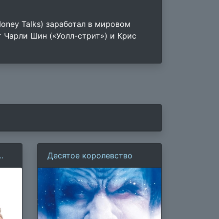
oney Talks) заработал в мировом
 Чарли Шин («Уолл-стрит») и Крис
Десятое королевство