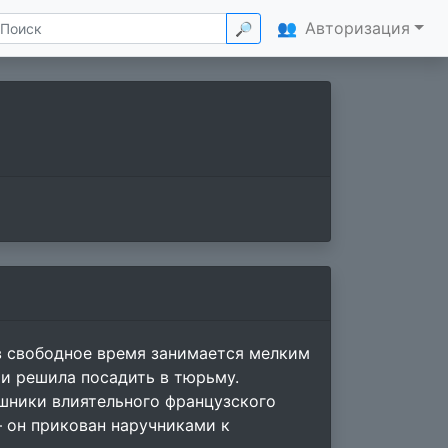
👥
Авторизация
🔎
 в свободное время занимается мелким
и решила посадить в тюрьму.
ешники влиятельного французского
— он прикован наручниками к