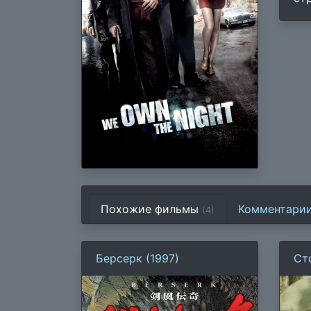
Похожие фильмы
Комментари
(4)
Берсерк (1997)
Ст