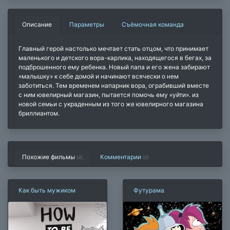
Описание
Параметры
Съёмочная команда
Главный герой настолько мечтает стать отцом, что принимает
маленького и детского вора-карлика, находящегося в бегах, за
подброшенного ему ребенка. Новый папа и его жена забирают
«малышку» к себе домой и начинают всячески о нем
заботиться. Тем временем напарник вора, ограбивший вместе
с ним ювелирный магазин, пытается помочь ему «уйти». из
новой семьи с украденным из того же ювелирного магазина
бриллиантом.
Похожие фильмы
Комментарии
(4)
(
0
)
Как быть мужиком
Футурама