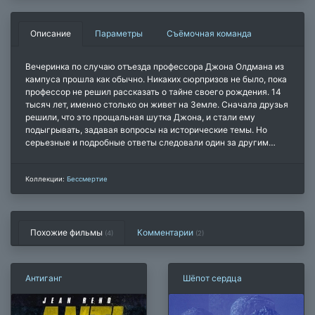
Описание
Параметры
Съёмочная команда
Вечеринка по случаю отъезда профессора Джона Олдмана из
кампуса прошла как обычно. Никаких сюрпризов не было, пока
профессор не решил рассказать о тайне своего рождения. 14
тысяч лет, именно столько он живет на Земле. Сначала друзья
решили, что это прощальная шутка Джона, и стали ему
подыгрывать, задавая вопросы на исторические темы. Но
серьезные и подробные ответы следовали один за другим…
Коллекции:
Бессмертие
Похожие фильмы
Комментарии
(4)
(
2
)
Антиганг
Шёпот сердца