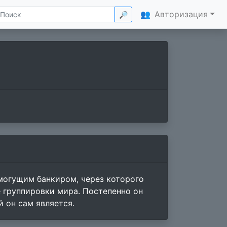
👥
Авторизация
🔎
могущим банкиром, через которого
 группировки мира. Постепенно он
 он сам является.