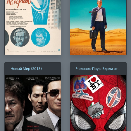
Новый Мир (2013)
Человек-Паук: Вдали от
дома