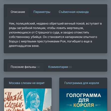
Описание
Параметры
Съёмочная команда
Ник, полицейский, недавно обретший вечный покой, вступает в
ряды загробной полиции, чтобы ловить мертвецов,
уклоняющихся от Страшного суда, и заодно отомстить
собственному убийце. Он становится напарником опытного
борца с мертвыми преступниками Роя, погибшего еще в
девятнадцатом веке.
Похожие фильмы
Комментарии
(4)
(
0
)
Москва слезам не верит
Голограмма для короля