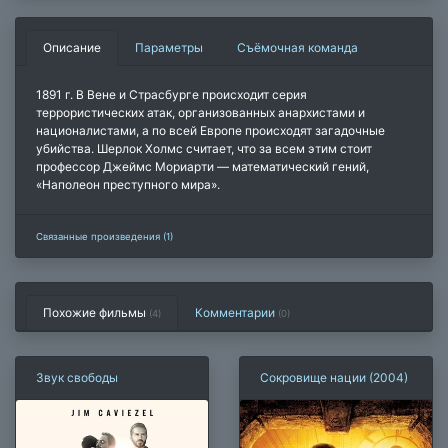
Описание
Параметры
Съёмочная команда
1891 г. В Вене и Страсбурге происходит серия
террористических атак, организованных анархистами и
националистами, а по всей Европе происходят загадочные
убийства. Шерлок Холмс считает, что за всем этим стоит
профессор Джеймс Мориарти — математический гений,
«Наполеон преступного мира».
Связанные произведения (1)
Похожие фильмы
Комментарии
(4)
(
0
)
Звук свободы
Сокровище нации (2004)