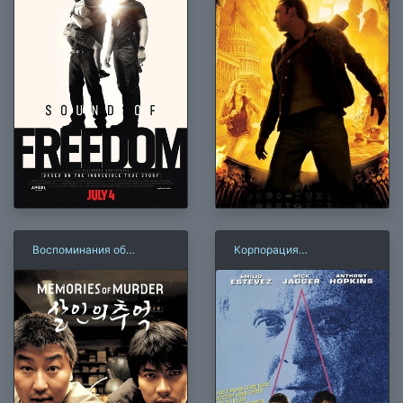
Воспоминания об
Корпорация
убийстве (2003)
«Бессмертие»