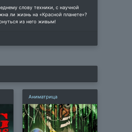
еднему слову техники, с научной
жна ли жизнь на «Красной планете»?
рнуться из него живым!
Аниматрица