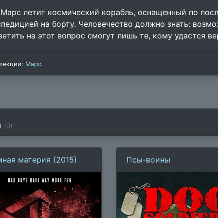
 Марс летит космический корабль, оснащенный по посл
спедицией на борту. Человечество должно знать: возмо
ветить на этот вопрос смогут лишь те, кому удастся ве
лекции:
Марс
и
(
0
)
мная материя (2015)
Псы-воины