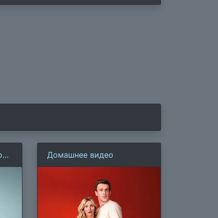
ое
Домашнее видео