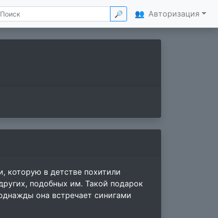
👥
Авторизация
🔎
, которую в детстве похитили
других, подобных им. Такой подарок
о однажды она встречает синигами