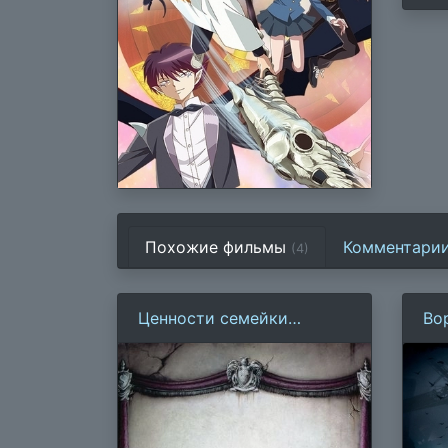
Похожие фильмы
Комментари
(4)
Ценности семейки
Во
Аддамс