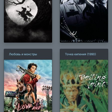
Любовь и монстры
Точка кипения (1990)