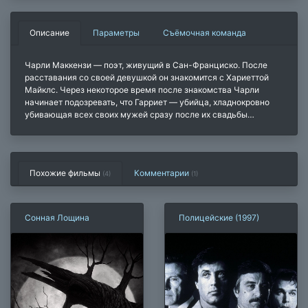
Описание
Параметры
Съёмочная команда
Чарли Маккензи — поэт, живущий в Сан-Франциско. После
расставания со своей девушкой он знакомится с Хариеттой
Майклс. Через некоторое время после знакомства Чарли
начинает подозревать, что Гарриет — убийца, хладнокровно
убивающая всех своих мужей сразу после их свадьбы…
Похожие фильмы
Комментарии
(4)
(
1
)
Сонная Лощина
Полицейские (1997)