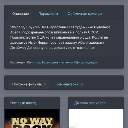
Описание
Параметры
Съёмочная команда
1957 год, Бруклин. ФБР арестовывает художника Рудольфа
Абеля, подозреваемого в шпионаже в пользу СССР.
Правительство США хочет справедливого суда. Коллегия
адвокатов Нью-Йорка поручает защиту Абеля адвокату
Джеймсу Доновану, специалисту по страхованию.
Коллекции:
Политика
,
Разведчики и шпионы
,
Юриспруденция
Похожие фильмы
Комментарии
(4)
(
0
)
Нет пути назад
Джерри Магуайер