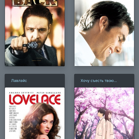
Лавлэйс
Хочу съесть твою
поджелудочную железу