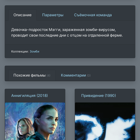
Описание
Параметры
Съёмочная команда
Девочка-подросток Мэгги, зараженная зомби-вирусом,
проводит свои последние дни с отцом на отдаленной ферме.
Коллекции:
Зомби
Похожие фильмы
Комментарии
(4)
(
0
)
Аннигиляция (2018)
Привидение (1990)