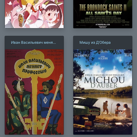
Иван Васильевич меняет
Мишу из Д’Обера
профессию
×