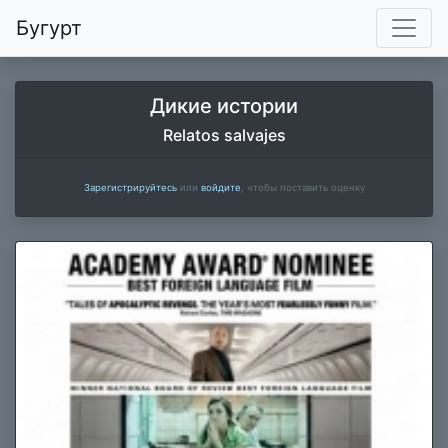
Бугурт
Дикие истории
Relatos salvajes
Зарегистрируйтесь
или
войдите
, чтобы поставить оценку