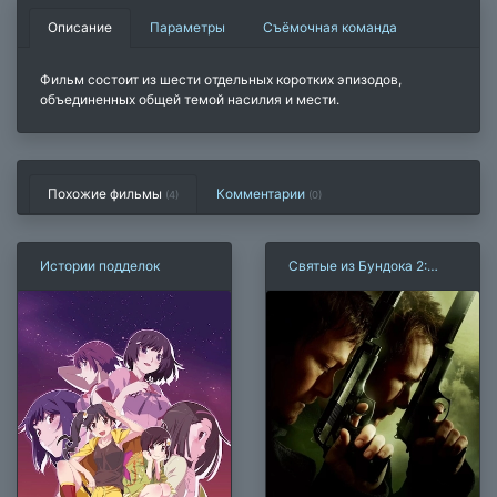
Описание
Параметры
Съёмочная команда
Фильм состоит из шести отдельных коротких эпизодов,
объединенных общей темой насилия и мести.
Похожие фильмы
Комментарии
(4)
(
0
)
Истории подделок
Святые из Бундока 2:
День всех святых