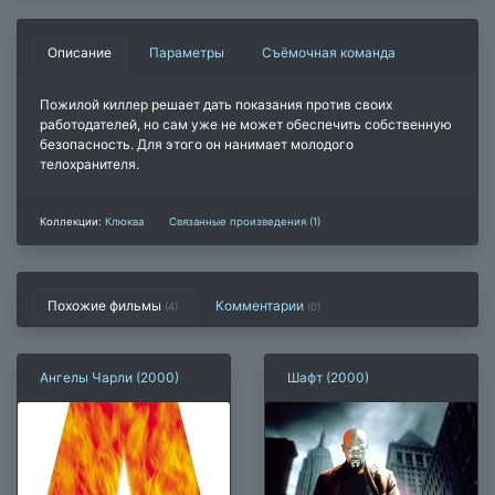
Описание
Параметры
Съёмочная команда
Пожилой киллер решает дать показания против своих
работодателей, но сам уже не может обеспечить собственную
безопасность. Для этого он нанимает молодого
телохранителя.
Коллекции:
Клюква
Связанные произведения (1)
Похожие фильмы
Комментарии
(4)
(
0
)
Ангелы Чарли (2000)
Шафт (2000)