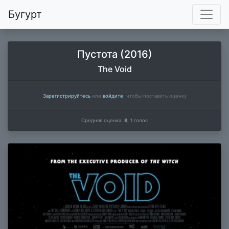
Бугурт
Пустота (2016)
The Void
Зарегистрируйтесь
или
войдите
, чтобы поставить оценку
Средняя оценка:
8
,
1
голос