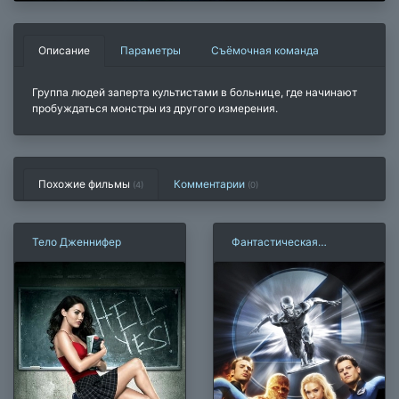
Описание
Параметры
Съёмочная команда
Группа людей заперта культистами в больнице, где начинают
пробуждаться монстры из другого измерения.
Похожие фильмы
Комментарии
(4)
(
0
)
Тело Дженнифер
Фантастическая
четверка 2: Вторжение
Серебряного Серфера