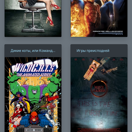
Дикие коты, или Команда
Игры преисподней
отчаянных трапперов