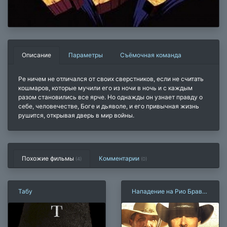
Описание
Параметры
Съёмочная команда
Ре ничем не отличался от своих сверстников, если не считать
кошмаров, которые мучили его из ночи в ночь и с каждым
разом становились все ярче. Но однажды он узнает правду о
себе, человечестве, Боге и дьяволе, и его привычная жизнь
рушится, открывая дверь в мир войны.
Похожие фильмы
Комментарии
(4)
(
0
)
Табу
Нападение на Рио Браво
(2023)