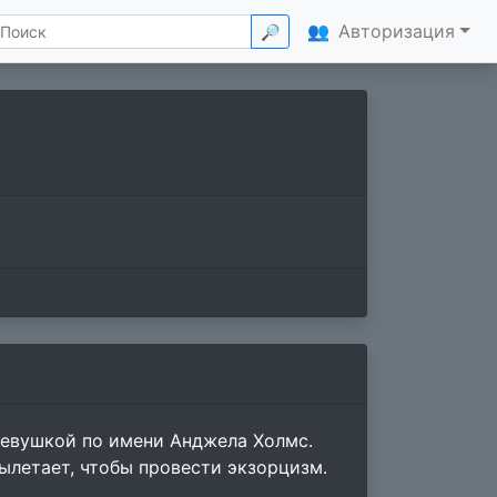
👥
Авторизация
🔎
евушкой по имени Анджела Холмс.
ылетает, чтобы провести экзорцизм.