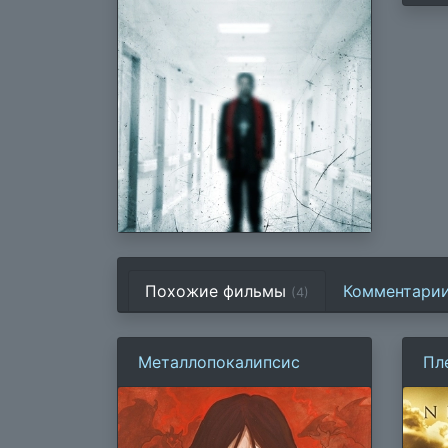
Похожие фильмы
Комментари
(4)
Металлопокалипсис
Пл