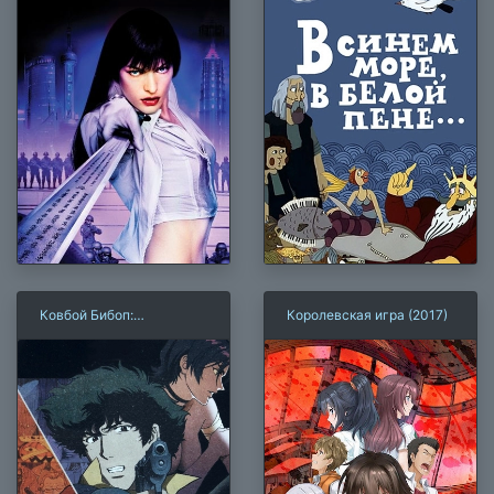
Ковбой Бибоп:
Королевская игра (2017)
Достучаться до небес