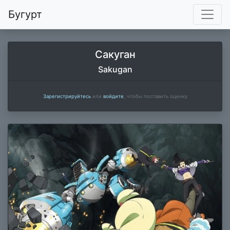
Бугурт
Сакуган
Sakugan
Зарегистрируйтесь
или
войдите
, чтобы поставить оценку