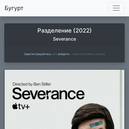
Бугурт
Разделение (2022)
Severance
Зарегистрируйтесь
или
войдите
, чтобы поставить оценку