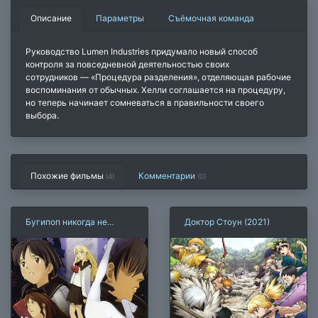
Описание
Параметры
Съёмочная команда
Руководство Lumen Industries придумало новый способ
контроля за повседневной деятельностью своих
сотрудников — «Процедура разделения», отделяющая рабочие
воспоминания от обычных. Хелли соглашается на процедуру,
но теперь начинает сомневаться в правильности своего
выбора.
Похожие фильмы
Комментарии
(4)
(
0
)
Бугипоп никогда не
Доктор Стоун (2021)
смеётся (2000)