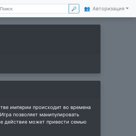
👥
Авторизация
🔎
стве империи происходит во времена
 Игра позволяет манипулировать
ое действие может привести семью