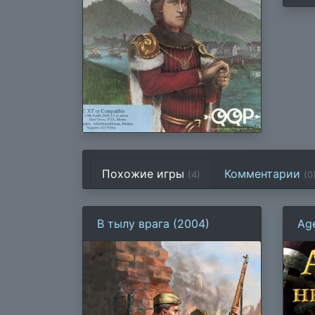
Похожие игры
Комментарии
(4)
(
0
В тылу врага (2004)
Age
Во