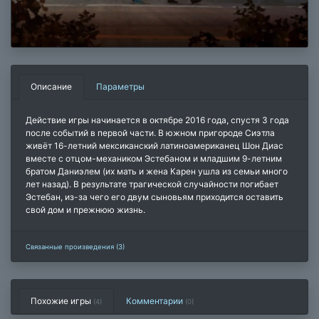
Описание
Параметры
Действие игры начинается в октябре 2016 года, спустя 3 года
после событий в первой части. В южном пригороде Сиэтла
живёт 16-летний мексиканский латиноамериканец Шон Диас
вместе с отцом-механиком Эстебаном и младшим 9-летним
братом Даниэлем (их мать и жена Карен ушла из семьи много
лет назад). В результате трагической случайности погибает
Эстебан, из-за чего его двум сыновьям приходится оставить
свой дом и прежнюю жизнь.
Связанные произведения (3)
Похожие игры
Комментарии
(4)
(
0
)